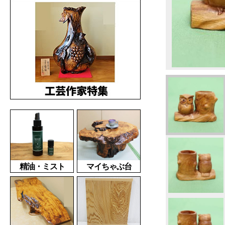
精油・ミスト
マイちゃぶ台