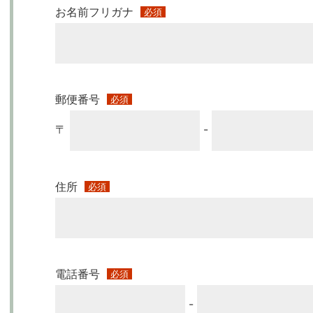
お名前フリガナ
必須
郵便番号
必須
〒
-
住所
必須
電話番号
必須
-