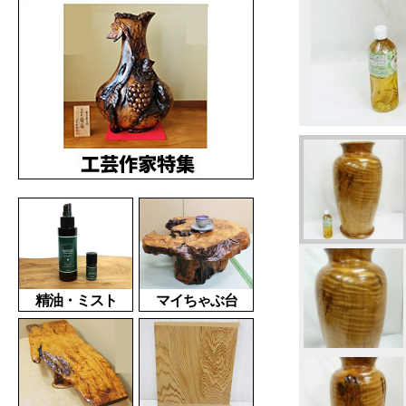
精油・ミスト
マイちゃぶ台